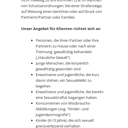
von Schutzanordnungen, bei einer Strafanzeige,
auf Weisung eines Gerichtes oder auf Druck von
Partnerin/Partner oder Familie).
Unser Angebot für Klienten richtet sich an
Personen, die ihren Partner oder ihre
Partnerin zu Hause oder nach einer
Trennung gewalttätig behandeln
(„Häusliche Gewalt“)
Junge Menschen, die körperlich
gewalttätig geworden sind
Erwachsene und Jugendliche, die kurz
davor stehen, ein Sexualdelikt zu
begehen
Erwachsene und Jugendliche, die bereits
eine Sexualstraftat begangen haben
Konsumenten von Missbrauchs-
Abbildungen (sog. “Kinder- und
Jugendpornografie”)
Kinder (6-13 Jahre), die sich sexuell
grenzverletzend verhalten